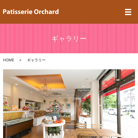
メ
ギャラリー
HOME
ギャラリー