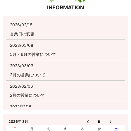
INFORMATION
2026/02/18
営業日の変更
2023/05/08
5月・6月の営業について
2023/03/03
3月の営業について
2023/02/06
2月の営業について
2022/12/15
1月の営業について
2026年 8月
2022/09/26
日
月
火
水
木
金
土